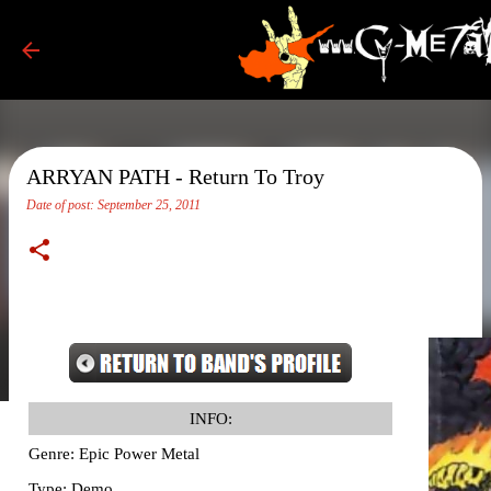
Skip to main conten
ARRYAN PATH - Return To Troy
Date of post:
September 25, 2011
INFO:
Genre: Epic Power Metal
Type: Demo