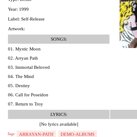
Year: 1999
Label: Self-Release
Artwork:
SONGS:
01. Mystic Moon
02. Arryan Path
03. Immortal Beloved
04. The Mind
05. Destiny
06. Call for Poseidon
07. Return to Troy
LYRICS:
[No lyrics available]
ARRAYAN-PATH
DEMO-ALBUMS
Tags: