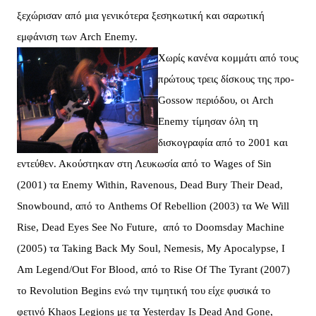
ξεχώρισαν από μια γενικότερα ξεσηκωτική και σαρωτική
εμφάνιση των Arch Enemy.
Χωρίς κανένα κομμάτι από τους
πρώτους τρεις δίσκους της προ-
Gossow περιόδου, οι Arch
Enemy τίμησαν όλη τη
δισκογραφία από το 2001 και
εντεύθεν. Ακούστηκαν στη Λευκωσία από το Wages of Sin
(2001) τα Enemy Within, Ravenous, Dead Bury Their Dead,
Snowbound, από το Anthems Of Rebellion (2003) τα We Will
Rise, Dead Eyes See No Future, από το Doomsday Machine
(2005) τα Taking Back My Soul, Nemesis, My Apocalypse, I
Am Legend/Out For Blood, από το Rise Of The Tyrant (2007)
τo Revolution Begins ενώ την τιμητική του είχε φυσικά το
φετινό Khaos Legions με τα Yesterday Is Dead And Gone,