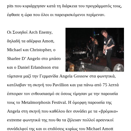
pits που κυριάρχησαν κατά τη διάρκεια του προγράμματός τους,
έφθασε η ώρα που όλοι οι παρευρισκόμενοι περίμεναν.
Οι Σουηδοί Arch Enemy,
δηλαδή τα αδέρφια Αmott,
Michael και Christopher, ο
Sharlee D’ Angelo στο μπάσο
και ο Daniel Erlandsson στα
τύμπανα μαζί την Γερμανίδα Angela Gossow στα φωνητικά,
κατέλαβαν τη σκηνή του Pavillion και για πάνω από 75 λεπτά
έσπειραν τον ενθουσιασμό σε όσους τίμησαν με την παρουσία
τους το Metalmorphosis Festival. Η όμορφη παρουσία της
Angela στη σκηνή που καθόλου δεν συνάδει με τα «βρόμικα»
extreme φωνητικά της που θα τα ζήλευαν πολλοί αρσενικοί
συνάδελφοί της και οι επιδόσεις κυρίως του Michael Amott