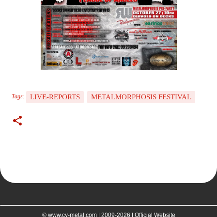
LIVE-REPORTS
METALMORPHOSIS FESTIVAL
Tags:
© www.cy-metal.com | 2009-2026 | Official Website