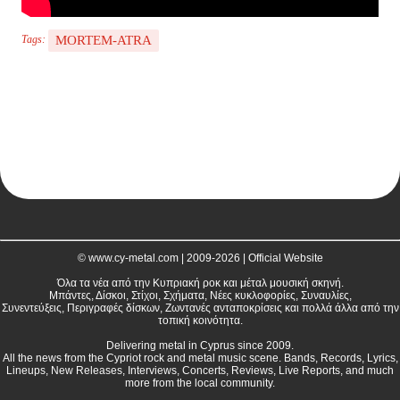
MORTEM-ATRA
Tags:
© www.cy-metal.com | 2009-2026 | Official Website
Όλα τα νέα από την Κυπριακή ροκ και μέταλ μουσική σκηνή.
Μπάντες, Δίσκοι, Στίχοι, Σχήματα, Νέες κυκλοφορίες, Συναυλίες,
Συνεντεύξεις, Περιγραφές δίσκων, Ζωντανές ανταποκρίσεις και πολλά άλλα από την
τοπική κοινότητα.
Delivering metal in Cyprus since 2009.
All the news from the Cypriot rock and metal music scene. Bands, Records, Lyrics,
Lineups, New Releases, Interviews, Concerts, Reviews, Live Reports, and much
more from the local community.