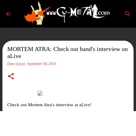
Skip to main content
MORTEM ATRA: Check out band's interview on
aLive
Date of post:
September 04, 2014
Check out Mortem Atra's interview at aLive!