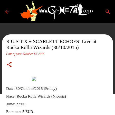
Skip to main content
R.U.S.T.X + SCARLETT ECHOES: Live at
Rocka Rolla Wizards (30/10/2015)
Date of post:
October 14, 2015
Date: 30/October/2015 (Friday)
Place: Rocka Rolla Wizards (Nicosia)
Time: 22:00
Entrance: 5 EUR