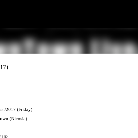
Skip to main content
17)
st/2017 (Friday)
own (Nicosia)
 EUR