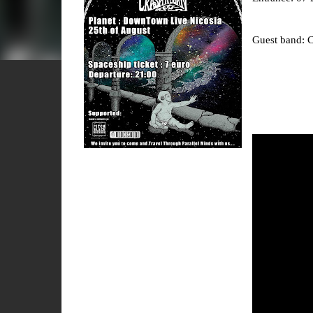
Guest band: 