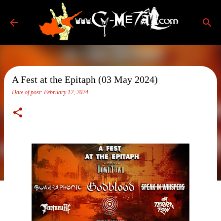
Skip to main content
A Fest at the Epitaph (03 May 2024)
Date of post:
February 12, 2024