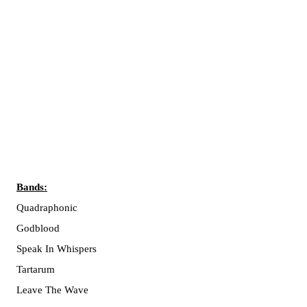
Bands:
Quadraphonic
Godblood
Speak In Whispers
Tartarum
Leave The Wave