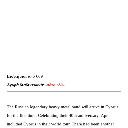
Εισιτήρια:
από €69
Αγορά διαδικτυακά:
-
πάτα εδώ
-
The Russian legendary heavy metal band will arrive in Cyprus
for the first time! Celebrating their 40th anniversary, Ария
included Cyprus in their world tour. There had been another