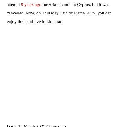
attempt
9 years ago
for Aria to come in Cyprus, but it was
cancelled. Now, on Thursday 13th of March 2025, you can
enjoy the band live in Limassol.
Date:
13 March 2025 (Thursday)