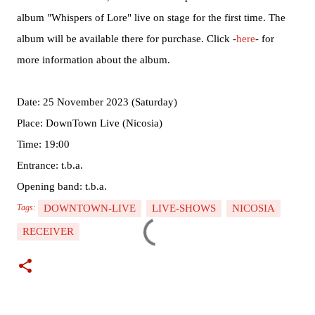
album "Whispers of Lore" live on stage for the first time. The
album will be available there for purchase. Click -
here
- for
more information about the album.
Date: 25 November 2023 (Saturday)
Place: DownTown Live (Nicosia)
Time: 19:00
Entrance: t.b.a.
Opening band: t.b.a.
DOWNTOWN-LIVE
LIVE-SHOWS
NICOSIA
Tags:
RECEIVER