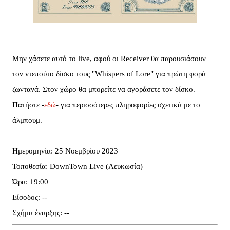
Μην χάσετε αυτό το live, αφού οι Receiver θα παρουσιάσουν
τον ντεπούτο δίσκο τους "Whispers of Lore" για πρώτη φορά
ζωντανά. Στον χώρο θα μπορείτε να αγοράσετε τον δίσκο.
Πατήστε -
εδώ
- για περισσότερες πληροφορίες σχετικά με το
άλμπουμ.
Ημερομηνία: 25 Νοεμβρίου 2023
Τοποθεσία: DownTown Live (Λευκωσία)
Ώρα: 19:00
Είσοδος: --
Σχήμα έναρξης: --